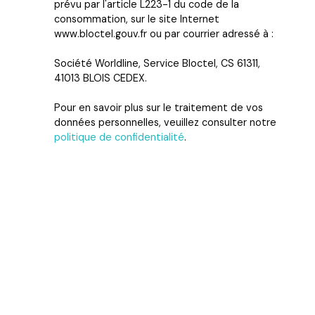
prévu par l'article L223-1 du code de la
consommation, sur le site Internet
www.bloctel.gouv.fr ou par courrier adressé à :
Société Worldline, Service Bloctel, CS 61311,
41013 BLOIS CEDEX.
Pour en savoir plus sur le traitement de vos
données personnelles, veuillez consulter notre
politique de confidentialité
.
Recevoir des annonces