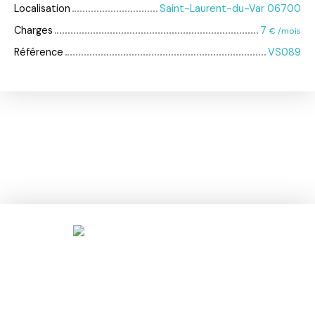
Localisation
Saint-Laurent-du-Var 06700
Charges
7
€ /mois
Référence
VS089