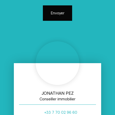
Envoyer
JONATHAN PEZ
Conseiller immobilier
+33 7 70 02 96 60