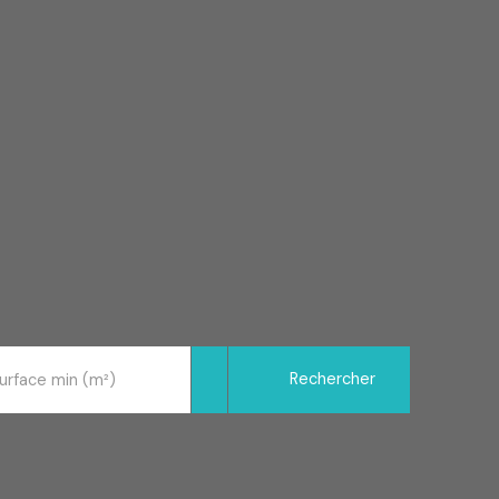
Rechercher
urface min (m²)