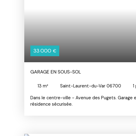
33 000
€
GARAGE EN SOUS-SOL
13
m²
Saint-Laurent-du-Var 06700
1
Dans le centre-ville - Avenue des Pugets. Garage 
résidence sécurisée.