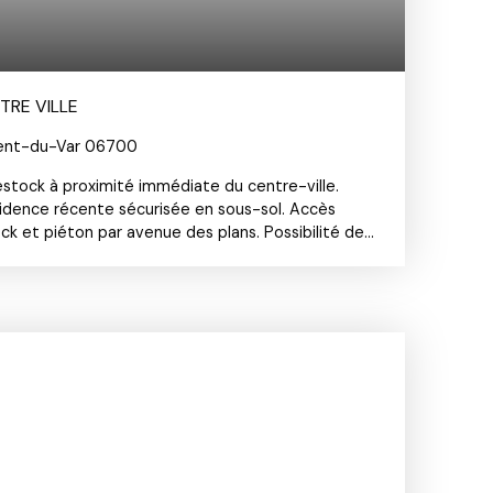
TRE VILLE
rent-du-Var 06700
estock à proximité immédiate du centre-ville.
sidence récente sécurisée en sous-sol. Accès
ck et piéton par avenue des plans. Possibilité de