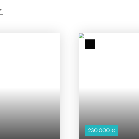
230 000
€