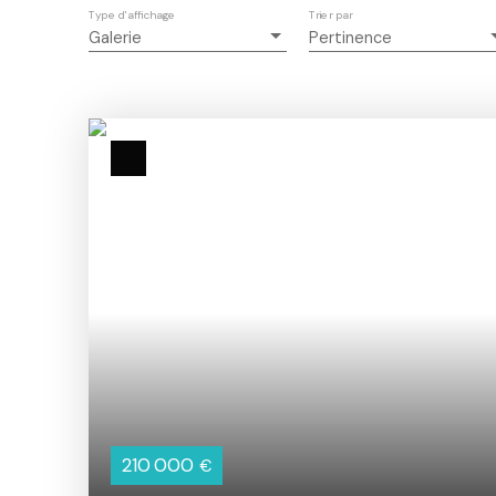
Type d'affichage
Trier par
Galerie
Pertinence
210 000
€