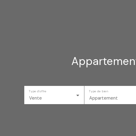
Appartement
Type d'offre
Type de bien
Vente
Appartement