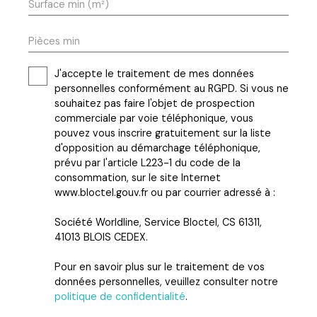
Surface min (m²)
Pièces min
J'accepte le traitement de mes données
personnelles conformément au RGPD. Si vous ne
souhaitez pas faire l'objet de prospection
commerciale par voie téléphonique, vous
pouvez vous inscrire gratuitement sur la liste
d'opposition au démarchage téléphonique,
prévu par l'article L223-1 du code de la
consommation, sur le site Internet
www.bloctel.gouv.fr ou par courrier adressé à :
Société Worldline, Service Bloctel, CS 61311,
41013 BLOIS CEDEX.
Pour en savoir plus sur le traitement de vos
données personnelles, veuillez consulter notre
politique de confidentialité
.