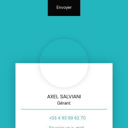
Envoyer
AXEL SALVIANI
Gérant
+33 4 93 89 62 70
Envoyer un e-mail