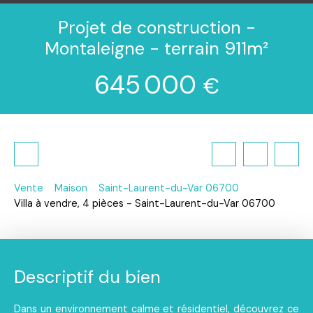
Projet de construction -
Montaleigne - terrain 911m²
645 000
€
Vente
Maison
Saint-Laurent-du-Var 06700
Villa à vendre, 4 pièces - Saint-Laurent-du-Var 06700
Descriptif du bien
Dans un environnement calme et résidentiel, découvrez ce