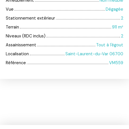
Ameublement
Non meublé
Vue
Dégagée
Stationnement extérieur
2
Terrain
911
m²
Niveaux (RDC inclus)
2
Assainissement
Tout à l'égout
Localisation
Saint-Laurent-du-Var 06700
Référence
VM559