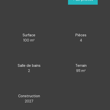
Surface
Pièces
100
m²
4
Salle de bains
Terrain
2
911
m²
Construction
2027