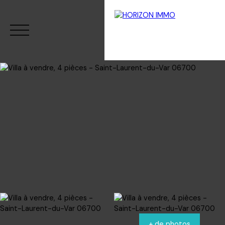
Menu
Estimation
+ de photos