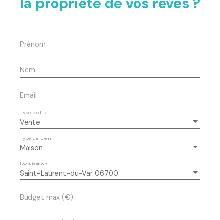
la propriété de vos rêves ?
Prénom
Nom
Email
Type d'offre
Vente
Type de bien
Maison
Localisation
Saint-Laurent-du-Var 06700
Budget max (€)