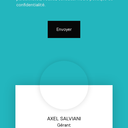
confidentialité
.
Envoyer
AXEL SALVIANI
Gérant