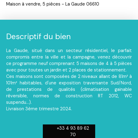
Maison à vendre, 5 pièces - La Gaude 06610
Descriptif du bien
La Gaude, situé dans un secteur résidentiel, le parfait
compromis entre la ville et la campagne, venez découvrir
ce programme neuf comprenant 5 maisons de 4 à 5 pièces
avec pour toutes un jardin et 2 places de stationnement.
Ces maisons sont composées de 2 niveaux allant de 81m² à
101m² habitables, d'une exposition traversante Sud/Nord,
de prestations de qualités (climatisation gainable
réversible, normes de construction RT 2012, WC
suspendu...).
Livraison 3ème trimestre 2024.
+33 4 93 89 62
70