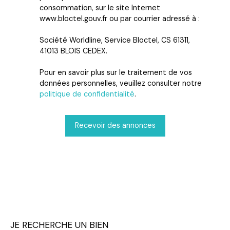
consommation, sur le site Internet
www.bloctel.gouv.fr ou par courrier adressé à :
Société Worldline, Service Bloctel, CS 61311,
41013 BLOIS CEDEX.
Pour en savoir plus sur le traitement de vos
données personnelles, veuillez consulter notre
politique de confidentialité
.
Recevoir des annonces
JE RECHERCHE UN BIEN