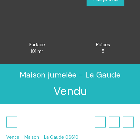
Surface
Pièces
101
m²
5
Maison jumelée - La Gaude
Vendu
Vente
Maison
La Gaude 06610