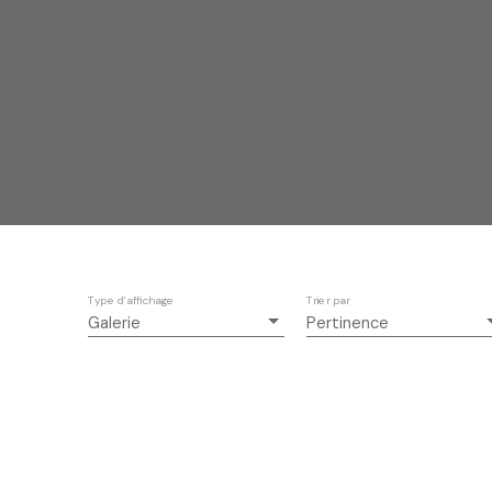
Type d'affichage
Trier par
Galerie
Pertinence