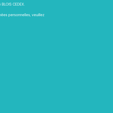
13 BLOIS CEDEX.
nées personnelles, veuillez