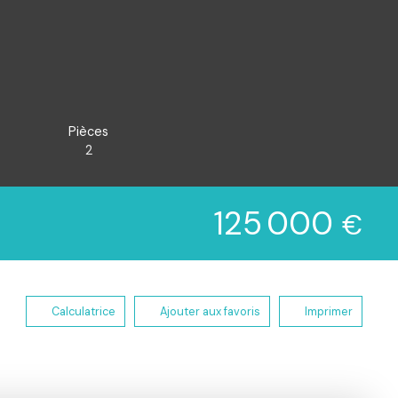
Pièces
2
125 000
€
Calculatrice
Ajouter aux favoris
Imprimer