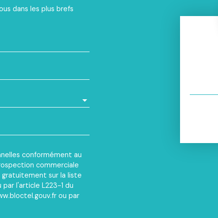
ous dans les plus brefs
nnelles conformément au
 prospection commerciale
gratuitement sur la liste
ar l'article L223-1 du
w.bloctel.gouv.fr ou par