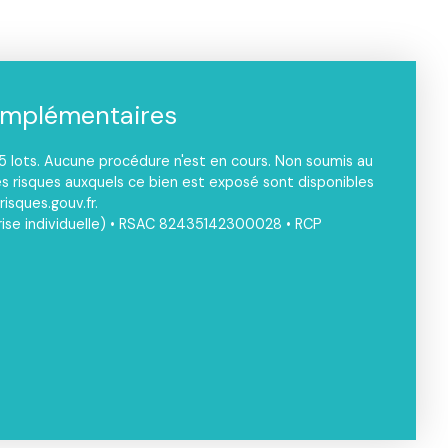
omplémentaires
 lots. Aucune procédure n'est en cours. Non soumis au
es risques auxquels ce bien est exposé sont disponibles
risques.gouv.fr.
ise individuelle) • RSAC 82435142300028 • RCP