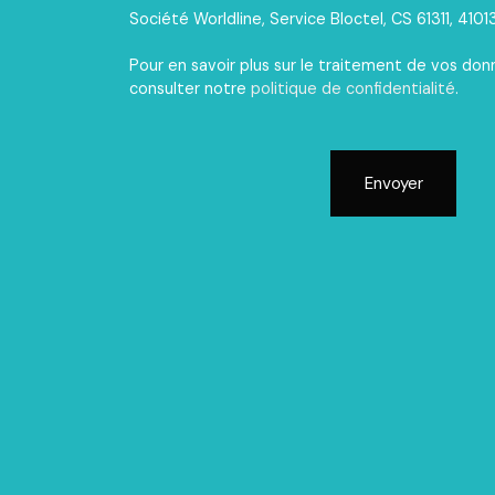
Société Worldline, Service Bloctel, CS 61311, 410
Pour en savoir plus sur le traitement de vos don
consulter notre
politique de confidentialité
.
Envoyer