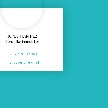
JONATHAN PEZ
Conseiller immobilier
+33 7 70 02 96 60
Envoyer un e-mail