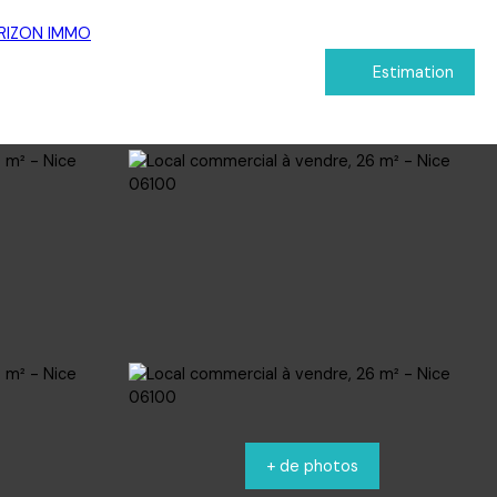
Estimation
+ de photos