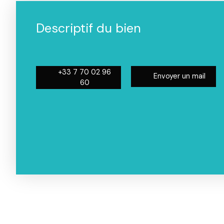
Descriptif du bien
+33 7 70 02 96
Envoyer un mail
60