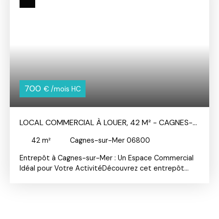
votre projet pro dans un cadre pratique et soigné.
700
€ /mois HC
LOCAL COMMERCIAL À LOUER, 42 M² - CAGNES-
SUR-MER 06800
42
m²
Cagnes-sur-Mer 06800
Entrepôt à Cagnes-sur-Mer : Un Espace Commercial
Idéal pour Votre ActivitéDécouvrez cet entrepôt
situé à Cagnes-sur-Mer, une ville dynamique et
stratégique dans les Alpes-Maritimes. Cet entrepôt,
offre un espace de travail sécurisé et fonctionnel,
parfait pour développer votre activité